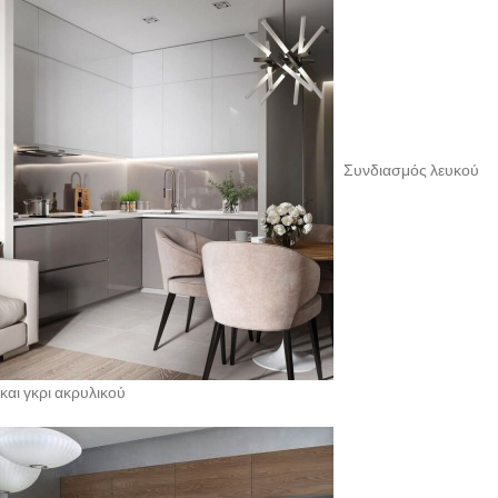
Συνδιασμός λευκού
και γκρι ακρυλικού