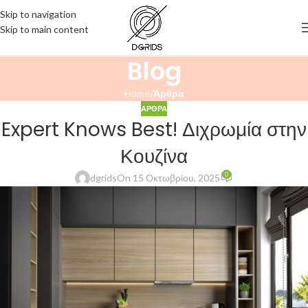
Skip to navigation
Skip to main content
Blog
Home
/
Άρθρα
ΑΡΘΡΑ
Expert Knows Best! Διχρωμία στην
Κουζίνα
0
dgrids
On 15 Οκτωβρίου, 2025