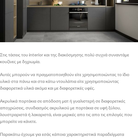
Στις τάσεις του interior και της διακόσμησης πολύ συχνά συναντάμε
κουζίνες με διχρωμία.
Αυτές μπορούν να πραγματοποιηθούν είτε χρησιμοποιώντας το ίδιο
υλικό στα πάνω και στα κάτω ντουλάπια είτε χρησιμοποιώντας
διαφορετικά υλικά ακόμα και με διαφορετικές υφές.
Ακρυλικά πορτάκια σε απόδοση ματ ή γυαλιστερή σε διαφορετικές
αποχρώσεις, συνδιασμός ακρυλικού με πορτάκια σε υφή ξύλου,
λουστραριστά ή λακαριστά, είναι μερικές απο τις απο τις επιλογές που
μπορείτε να κάνετε.
Παρακάτω έχουμε για εσάς κάποια χαρακτηριστικά παραδείγματα