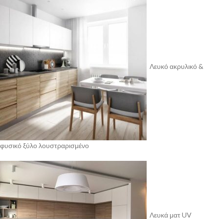
Λευκό ακρυλικό &
φυσικό ξύλο λουστραρισμένο
Λευκά ματ UV