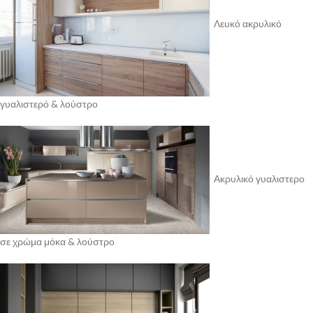
Λευκό ακρυλικό
γυαλιστερό & λούστρο
Ακρυλικό γυαλιστερο
σε χρώμα μόκα & λούστρο