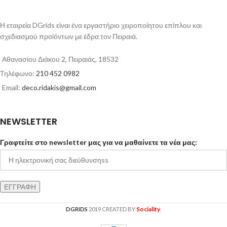
Η εταιρεία DGrids είναι ένα εργαστήριο χειροποίητου επίπλου και
σχεδιασμού προϊόντων με έδρα τον Πειραιά.
Αθανασίου Διάκου 2, Πειραιάς, 18532
Τηλέφωνο:
210 452 0982
Email:
deco.ridakis@gmail.com
NEWSLETTER
Γραφτείτε στο newsletter μας για να μαθαίνετε τα νέα μας:
Sociality
DGRIDS
2019 CREATED BY
.