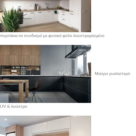
πορτάκια σε συνδισμό με φυσικό φύλο λουστραρισμένο
Μαύρο γυαλιστερό
UV & λούστρο