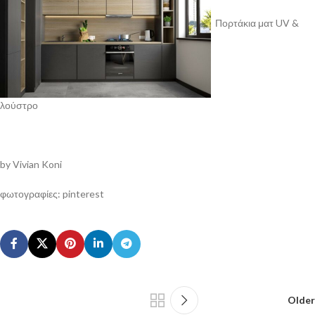
Πορτάκια ματ UV &
λούστρο
by Vivian Koni
φωτογραφίες: pinterest
Older