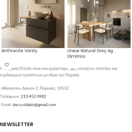
Anthracite Vanity
Linear Natural Grey Ag.
Dimitrios
Η εταιρεία DGrids είναι ένα εργαστήριο χειροποίητου επίπλου και
σχεδιασμού προϊόντων με έδρα τον Πειραιά.
Αθανασίου Διάκου 2, Πειραιάς, 18532
Τηλέφωνο:
210 452 0982
Email:
deco.ridakis@gmail.com
NEWSLETTER