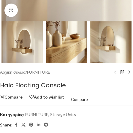
Click to enlarge
Αρχική σελίδα
/
FURNITURE
Halo Floating Console
Compare
Add to wishlist
Compare
Κατηγορίες:
FURNITURE
,
Storage Units
Share: