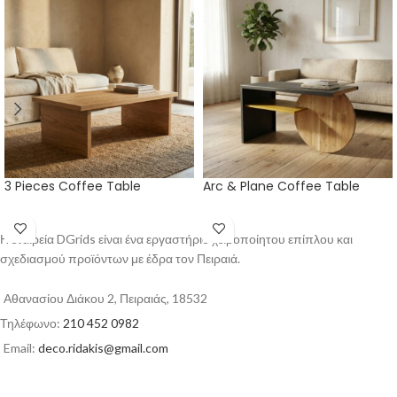
3 Pieces Coffee Table
Arc & Plane Coffee Table
Η εταιρεία DGrids είναι ένα εργαστήριο χειροποίητου επίπλου και
σχεδιασμού προϊόντων με έδρα τον Πειραιά.
Αθανασίου Διάκου 2, Πειραιάς, 18532
Τηλέφωνο:
210 452 0982
Email:
deco.ridakis@gmail.com