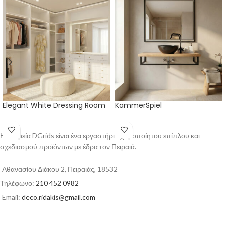
Elegant White Dressing Room
KammerSpiel
Η εταιρεία DGrids είναι ένα εργαστήριο χειροποίητου επίπλου και
σχεδιασμού προϊόντων με έδρα τον Πειραιά.
Αθανασίου Διάκου 2, Πειραιάς, 18532
Τηλέφωνο:
210 452 0982
Email:
deco.ridakis@gmail.com