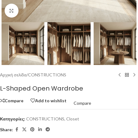
Click to enlarge
Αρχική σελίδα
/
CONSTRUCTIONS
L-Shaped Open Wardrobe
Compare
Add to wishlist
Compare
Κατηγορίες:
CONSTRUCTIONS
,
Closet
Share: