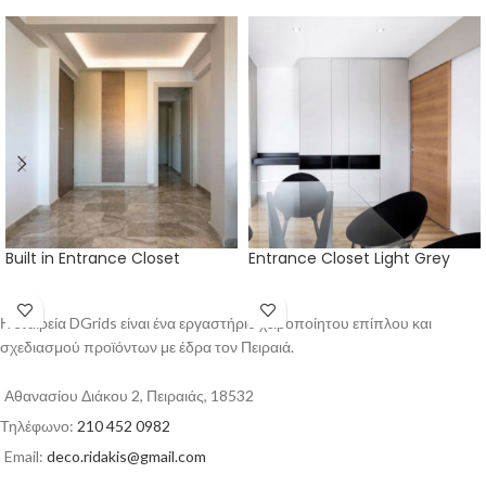
Built in Entrance Closet
Entrance Closet Light Grey
Η εταιρεία DGrids είναι ένα εργαστήριο χειροποίητου επίπλου και
σχεδιασμού προϊόντων με έδρα τον Πειραιά.
Αθανασίου Διάκου 2, Πειραιάς, 18532
Τηλέφωνο:
210 452 0982
Email:
deco.ridakis@gmail.com