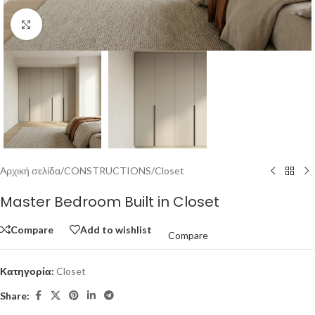
Click to enlarge
Αρχική σελίδα
/
CONSTRUCTIONS
/
Closet
Master Bedroom Built in Closet
Compare
Add to wishlist
Compare
Κατηγορία:
Closet
Share: