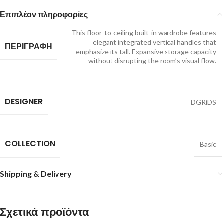
Επιπλέον πληροφορίες
This floor-to-ceiling built-in wardrobe features
elegant integrated vertical handles that
ΠΕΡΙΓΡΑΦΗ
emphasize its tall. Expansive storage capacity
without disrupting the room’s visual flow.
DESIGNER
DGRiDS
COLLECTION
Basic
Shipping & Delivery
Σχετικά προϊόντα