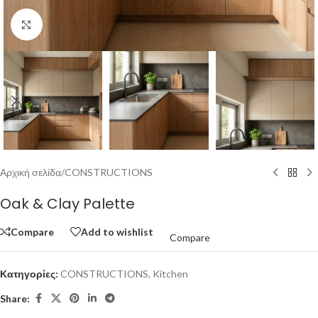
Click to enlarge
Αρχική σελίδα
/
CONSTRUCTIONS
Oak & Clay Palette
Compare
Add to wishlist
Compare
Κατηγορίες:
CONSTRUCTIONS
,
Kitchen
Share: