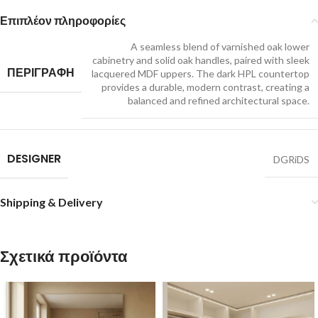
Επιπλέον πληροφορίες
A seamless blend of varnished oak lower
cabinetry and solid oak handles, paired with sleek
ΠΕΡΙΓΡΑΦΗ
lacquered MDF uppers. The dark HPL countertop
provides a durable, modern contrast, creating a
balanced and refined architectural space.
DESIGNER
DGRiDS
Shipping & Delivery
Σχετικά προϊόντα