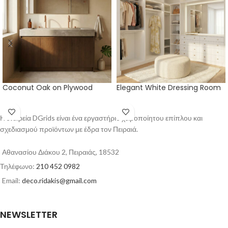
Coconut Oak on Plywood
Elegant White Dressing Room
Η εταιρεία DGrids είναι ένα εργαστήριο χειροποίητου επίπλου και
σχεδιασμού προϊόντων με έδρα τον Πειραιά.
Αθανασίου Διάκου 2, Πειραιάς, 18532
Τηλέφωνο:
210 452 0982
Email:
deco.ridakis@gmail.com
NEWSLETTER