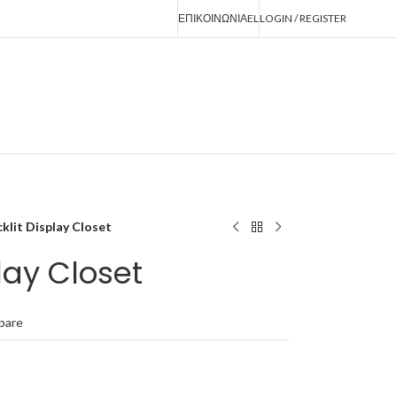
ΕΠΙΚΟΙΝΩΝΙΑ
EL
LOGIN / REGISTER
klit Display Closet
lay Closet
pare