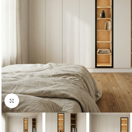
Click to enlarge