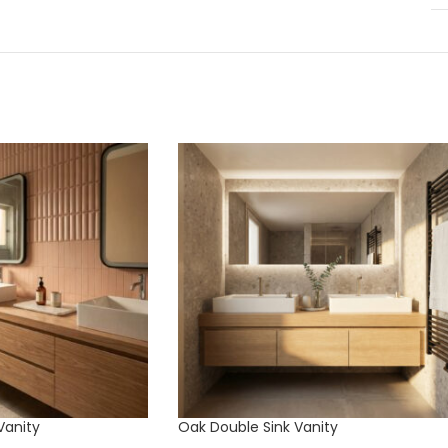
Vanity
Oak Double Sink Vanity