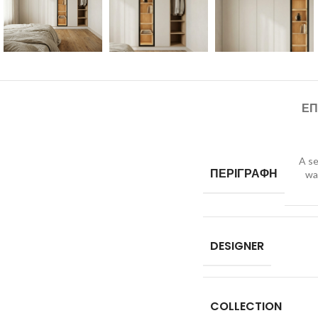
ΕΠ
A se
ΠΕΡΙΓΡΑΦΗ
wa
DESIGNER
COLLECTION