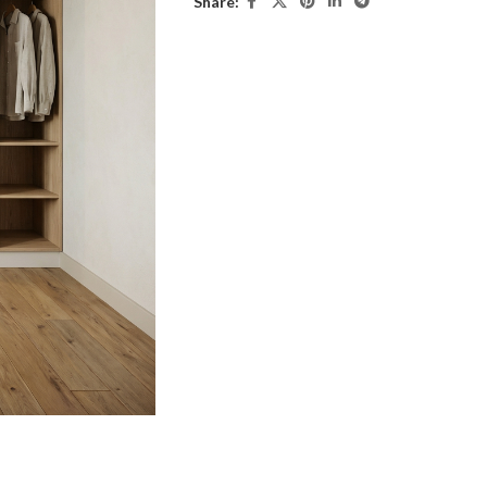
Share: