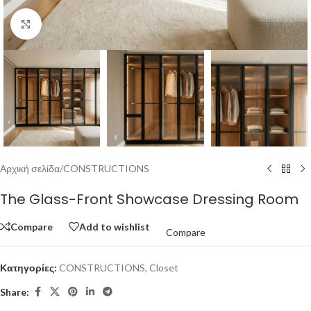
Click to enlarge
Αρχική σελίδα
/
CONSTRUCTIONS
The Glass-Front Showcase Dressing Room
Compare
Add to wishlist
Compare
Κατηγορίες:
CONSTRUCTIONS
,
Closet
Share: