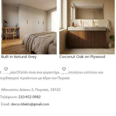
Built in Natural Grey
Coconut Oak on Plywood
Η εταιρεία DGrids είναι ένα εργαστήριο χειροποίητου επίπλου και
σχεδιασμού προϊόντων με έδρα τον Πειραιά.
Αθανασίου Διάκου 2, Πειραιάς, 18532
Τηλέφωνο:
210 452 0982
Email:
deco.ridakis@gmail.com