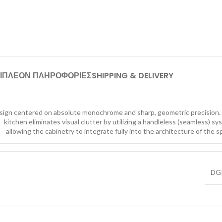
ΙΠΛΕΟΝ ΠΛΗΡΟΦΟΡΙΕΣ
SHIPPING & DELIVERY
sign centered on absolute monochrome and sharp, geometric precision.
kitchen eliminates visual clutter by utilizing a handleless (seamless) sy
allowing the cabinetry to integrate fully into the architecture of the s
DG