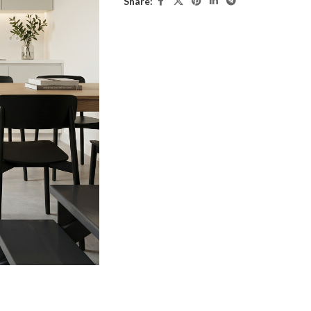
Share: