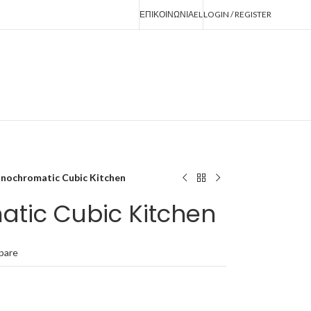
ΕΠΙΚΟΙΝΩΝΙΑ
EL
LOGIN / REGISTER
nochromatic Cubic Kitchen
tic Cubic Kitchen
pare