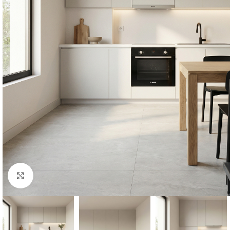
Click to enlarge