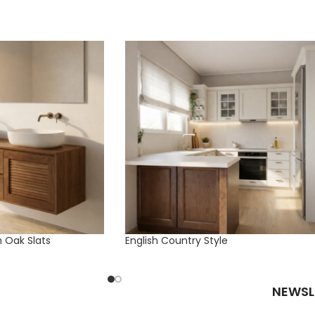
h Oak Slats
English Country Style
NEWSL