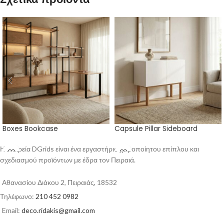
Boxes Bookcase
Capsule Pillar Sideboard
Η εταιρεία DGrids είναι ένα εργαστήριο χειροποίητου επίπλου και
σχεδιασμού προϊόντων με έδρα τον Πειραιά.
Αθανασίου Διάκου 2, Πειραιάς, 18532
Τηλέφωνο:
210 452 0982
Email:
deco.ridakis@gmail.com