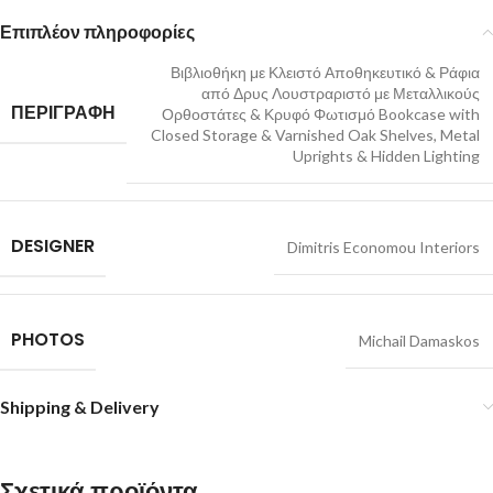
Επιπλέον πληροφορίες
Βιβλιοθήκη με Κλειστό Αποθηκευτικό & Ράφια
από Δρυς Λουστραριστό με Μεταλλικούς
ΠΕΡΙΓΡΑΦΗ
Ορθοστάτες & Κρυφό Φωτισμό Bookcase with
Closed Storage & Varnished Oak Shelves, Metal
Uprights & Hidden Lighting
DESIGNER
Dimitris Economou Interiors
PHOTOS
Michail Damaskos
Shipping & Delivery
Σχετικά προϊόντα