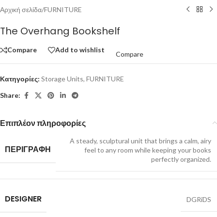
Αρχική σελίδα
/
FURNITURE
The Overhang Bookshelf
Compare
Add to wishlist
Compare
Κατηγορίες:
Storage Units
,
FURNITURE
Share:
Επιπλέον πληροφορίες
A steady, sculptural unit that brings a calm, airy
ΠΕΡΙΓΡΑΦΗ
feel to any room while keeping your books
perfectly organized.
DESIGNER
DGRiDS