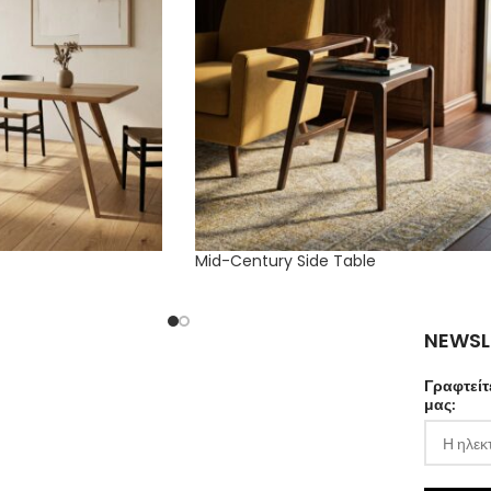
Mid-Century Side Table
NEWSL
Γραφτείτ
μας: