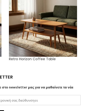
Retro Horizon Coffee Table
The Beam Book
ETTER
ε στο newsletter μας για να μαθαίνετε τα νέα