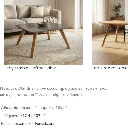
Grey Marble Coffee Table
Iron-Braced Table
Η εταιρεία DGrids είναι ένα εργαστήριο χειροποίητου επίπλου
και σχεδιασμού προϊόντων με έδρα τον Πειραιά.
Αθανασίου Διάκου 2, Πειραιάς, 18532
Τηλέφωνο:
210 452 0982
Email:
deco.ridakis@gmail.com