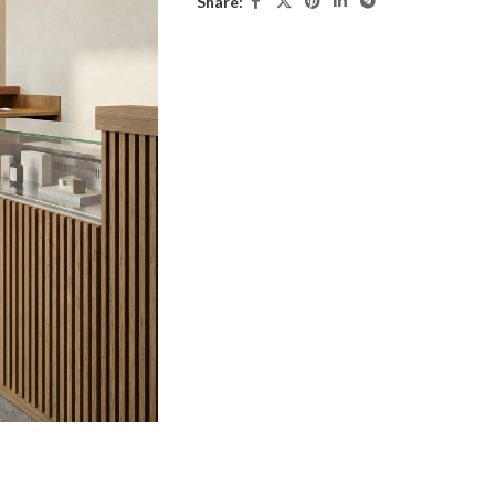
Share: