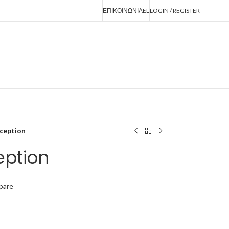
ΕΠΙΚΟΙΝΩΝΙΑ
EL
LOGIN / REGISTER
ception
eption
pare