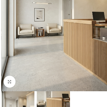
Click to enlarge