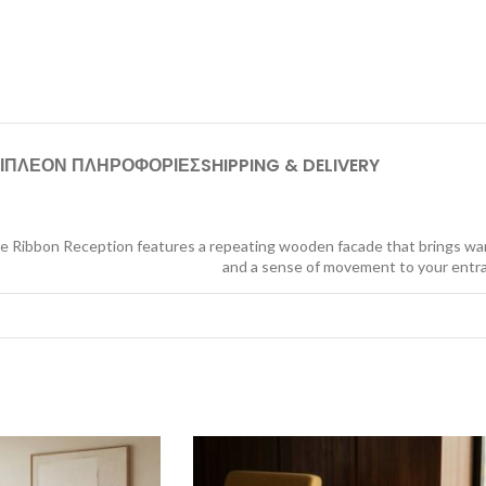
ΙΠΛΕΟΝ ΠΛΗΡΟΦΟΡΙΕΣ
SHIPPING & DELIVERY
e Ribbon Reception features a repeating wooden facade that brings w
and a sense of movement to your entr