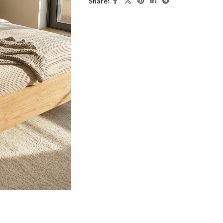
Share: