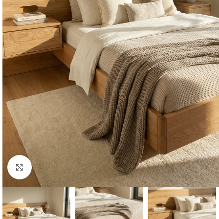
Click to enlarge