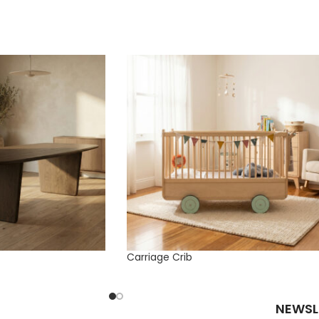
Carriage Crib
NEWSL