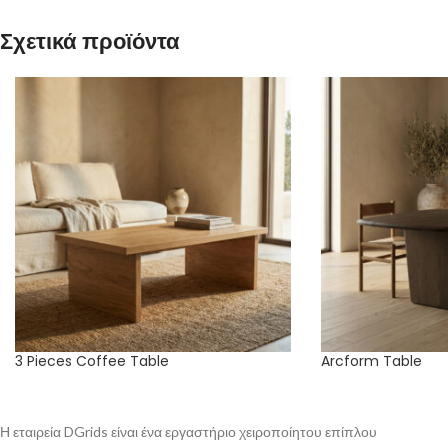
Σχετικά προϊόντα
3 Pieces Coffee Table
Arcform Table
Η εταιρεία DGrids είναι ένα εργαστήριο χειροποίητου επίπλου