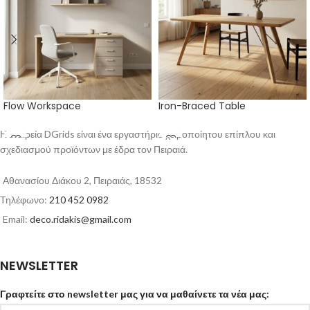
Flow Workspace
Iron-Braced Table
Η εταιρεία DGrids είναι ένα εργαστήριο χειροποίητου επίπλου και
σχεδιασμού προϊόντων με έδρα τον Πειραιά.
Αθανασίου Διάκου 2, Πειραιάς, 18532
Τηλέφωνο:
210 452 0982
Email:
deco.ridakis@gmail.com
NEWSLETTER
Γραφτείτε στο newsletter μας για να μαθαίνετε τα νέα μας: