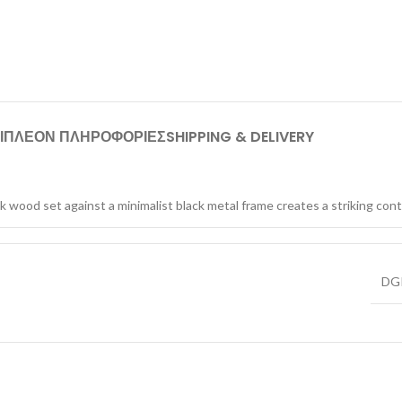
ΙΠΛΕΟΝ ΠΛΗΡΟΦΟΡΙΕΣ
SHIPPING & DELIVERY
 wood set against a minimalist black metal frame creates a striking cont
DG