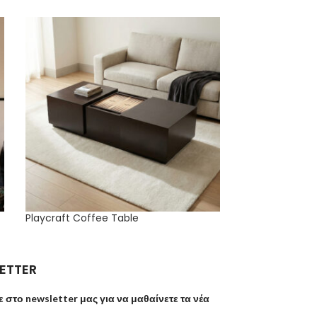
Playcraft Coffee Table
Retro Horizon 
ETTER
ε στο newsletter μας για να μαθαίνετε τα νέα