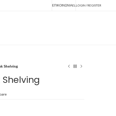
ΕΠΙΚΟΙΝΩΝΙΑ
EL
LOGIN / REGISTER
k Shelving
 Shelving
pare