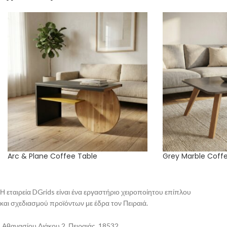
Arc & Plane Coffee Table
Grey Marble Coff
Η εταιρεία DGrids είναι ένα εργαστήριο χειροποίητου επίπλου
και σχεδιασμού προϊόντων με έδρα τον Πειραιά.
Αθανασίου Διάκου 2, Πειραιάς, 18532