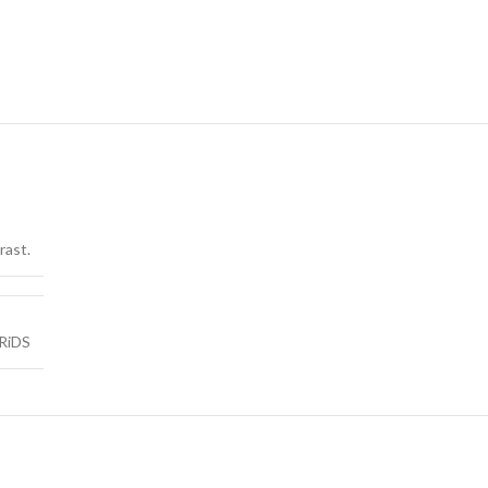
rast.
RiDS