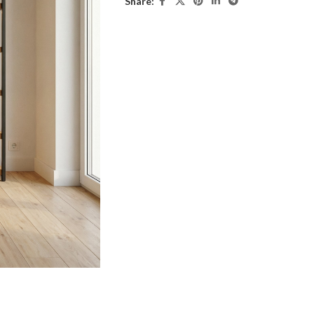
Share: