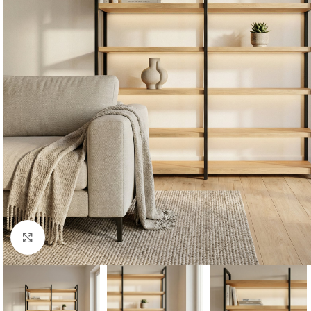
Click to enlarge