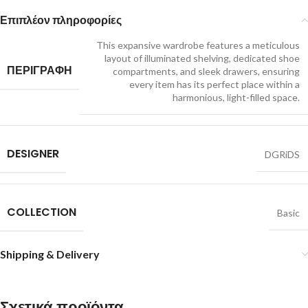
Επιπλέον πληροφορίες
This expansive wardrobe features a meticulous
layout of illuminated shelving, dedicated shoe
ΠΕΡΙΓΡΑΦΗ
compartments, and sleek drawers, ensuring
every item has its perfect place within a
harmonious, light-filled space.
DESIGNER
DGRiDS
COLLECTION
Basic
Shipping & Delivery
Σχετικά προϊόντα