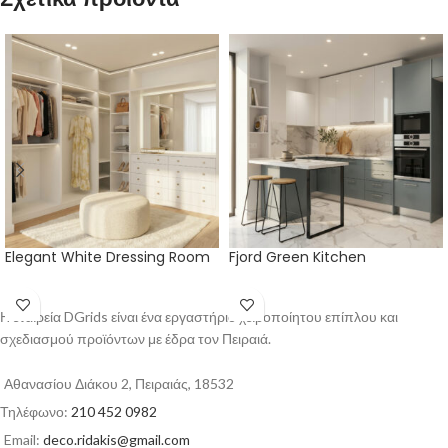
Elegant White Dressing Room
Fjord Green Kitchen
Η εταιρεία DGrids είναι ένα εργαστήριο χειροποίητου επίπλου και
σχεδιασμού προϊόντων με έδρα τον Πειραιά.
Αθανασίου Διάκου 2, Πειραιάς, 18532
Τηλέφωνο:
210 452 0982
Email:
deco.ridakis@gmail.com