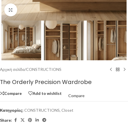
Click to enlarge
Αρχική σελίδα
/
CONSTRUCTIONS
The Orderly Precision Wardrobe
Compare
Add to wishlist
Compare
Κατηγορίες:
CONSTRUCTIONS
,
Closet
Share: