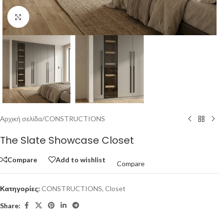
Click to enlarge
Αρχική σελίδα
/
CONSTRUCTIONS
The Slate Showcase Closet
Compare
Add to wishlist
Compare
Κατηγορίες:
CONSTRUCTIONS
,
Closet
Share: