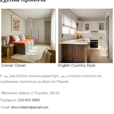
Corner Closet
English Country Style
Η εταιρεία DGrids είναι ένα εργαστήριο χειροποίητου επίπλου και
σχεδιασμού προϊόντων με έδρα τον Πειραιά.
Αθανασίου Διάκου 2, Πειραιάς, 18532
Τηλέφωνο:
210 452 0982
Email:
deco.ridakis@gmail.com