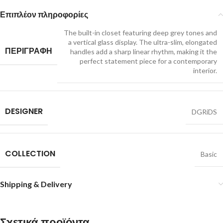
Επιπλέον πληροφορίες
The built-in closet featuring deep grey tones and
a vertical glass display. The ultra-slim, elongated
ΠΕΡΙΓΡΑΦΗ
handles add a sharp linear rhythm, making it the
perfect statement piece for a contemporary
interior.
DESIGNER
DGRiDS
COLLECTION
Basic
Shipping & Delivery
Σχετικά προϊόντα